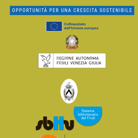
OPPORTUNITÀ PER UNA CRESCITA SOSTENIBILE