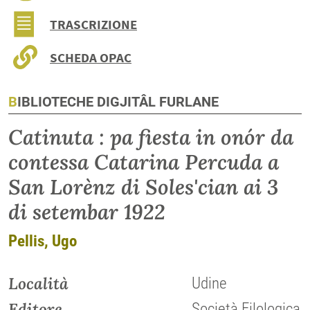
TRASCRIZIONE
SCHEDA OPAC
BIBLIOTECHE DIGJITÂL FURLANE
Catinuta : pa fiesta in onór da
contessa Catarina Percuda a
San Lorènz di Soles'cian ai 3
di setembar 1922
Pellis, Ugo
Località
Udine
Editore
Società Filologica