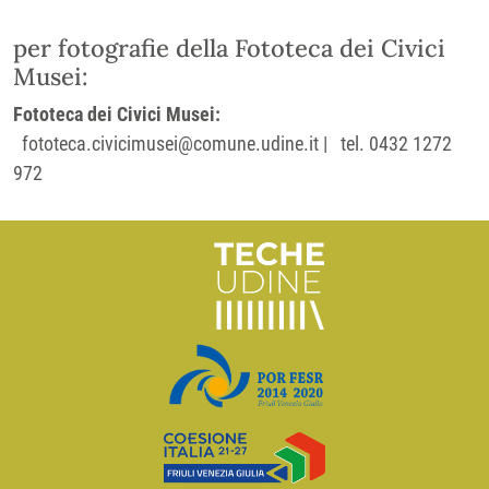
per fotografie della Fototeca dei Civici
Musei:
Fototeca dei Civici Musei:
fototeca.civicimusei@comune.udine.it | tel. 0432 1272
972