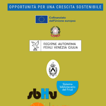
OPPORTUNITÀ PER UNA CRESCITA SOSTENIBILE