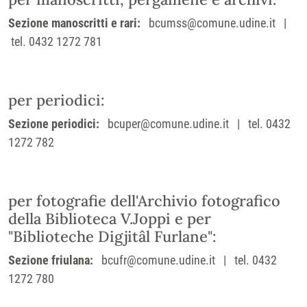
Sezione manoscritti e rari:
bcumss@comune.udine.it |
tel. 0432 1272 781
per periodici:
Sezione periodici:
bcuper@comune.udine.it | tel. 0432
1272 782
per fotografie dell'Archivio fotografico
della Biblioteca V.Joppi e per
"Biblioteche Digjitâl Furlane":
Sezione friulana:
bcufr@comune.udine.it | tel. 0432
1272 780