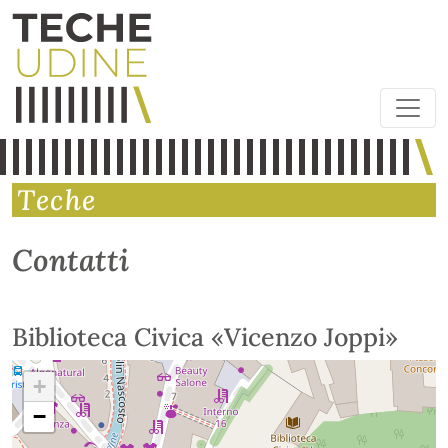
Teche
Contatti
Biblioteca Civica «Vicenzo Joppi»
+
−