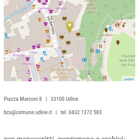
Leaflet
Piazza Marconi 8 | 33100 Udine
bcu@comune.udine.it | tel. 0432 1272 583
per manoscritti, pergamene e archivi: