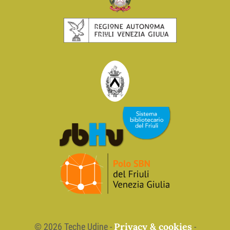
Privacy & cookies
©
2026 Teche Udine -
-