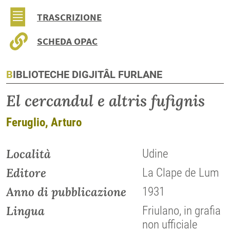
TRASCRIZIONE
SCHEDA OPAC
BIBLIOTECHE DIGJITÂL FURLANE
El cercandul e altris fufignis
Feruglio, Arturo
Località
Udine
Editore
La Clape de Lum
Anno di pubblicazione
1931
Lingua
Friulano, in grafia
non ufficiale