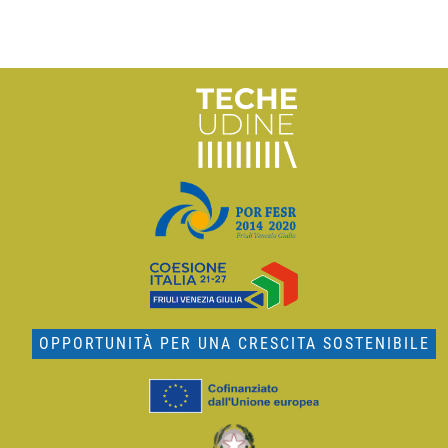
OPPORTUNITÀ PER UNA CRESCITA SOSTENIBILE