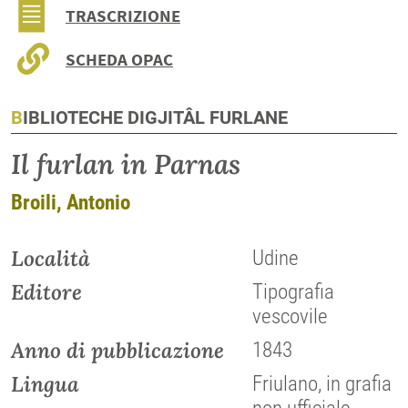
TRASCRIZIONE
SCHEDA OPAC
BIBLIOTECHE DIGJITÂL FURLANE
Il furlan in Parnas
Broili, Antonio
Località
Udine
Editore
Tipografia
vescovile
Anno di pubblicazione
1843
Lingua
Friulano, in grafia