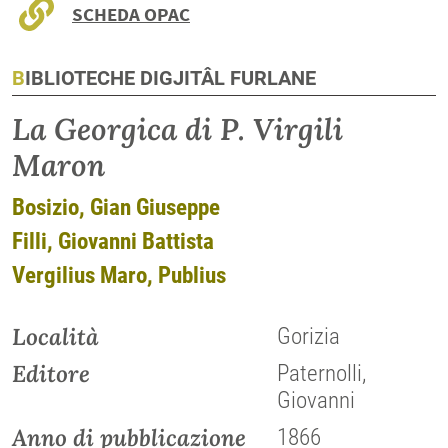
SCHEDA OPAC
BIBLIOTECHE DIGJITÂL FURLANE
La Georgica di P. Virgili
Maron
Bosizio, Gian Giuseppe
Filli, Giovanni Battista
Vergilius Maro, Publius
Località
Gorizia
Editore
Paternolli,
Giovanni
Anno di pubblicazione
1866