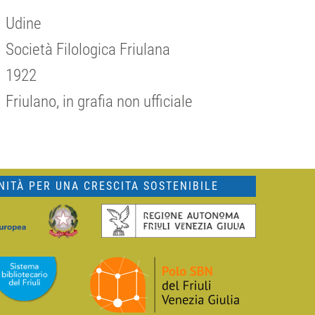
Udine
Società Filologica Friulana
1922
Friulano, in grafia non ufficiale
ITÀ PER UNA CRESCITA SOSTENIBILE