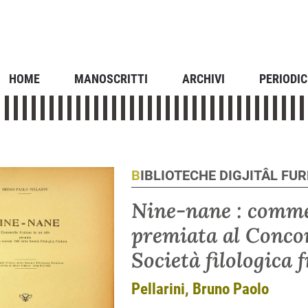
HOME
MANOSCRITTI
ARCHIVI
PERIODIC
BIBLIOTECHE DIGJITÂL FU
Nine-nane : commed
premiata al Concor
Società filologica 
Pellarini, Bruno Paolo