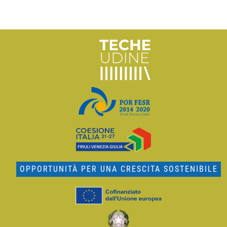
OPPORTUNITÀ PER UNA CRESCITA SOSTENIBILE