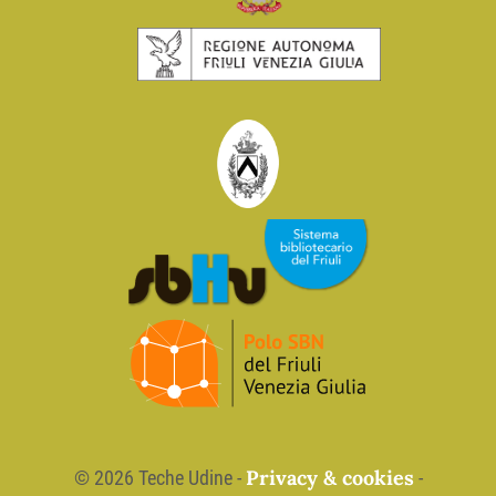
Privacy & cookies
©
2026 Teche Udine -
-