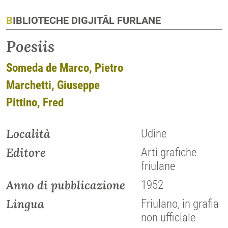
BIBLIOTECHE DIGJITÂL FURLANE
Poesiis
Someda de Marco, Pietro
Marchetti, Giuseppe
Pittino, Fred
Località
Udine
Editore
Arti grafiche
friulane
Anno di pubblicazione
1952
Lingua
Friulano, in grafia
non ufficiale