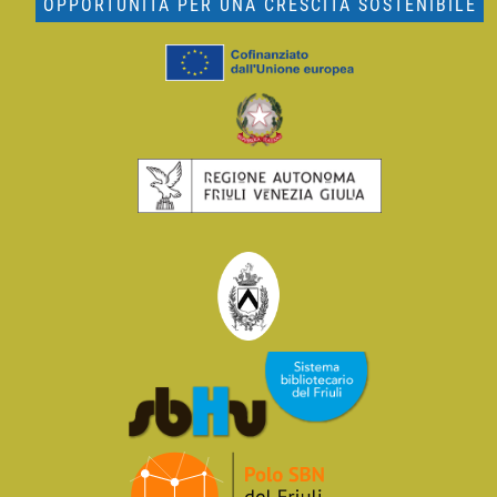
OPPORTUNITÀ PER UNA CRESCITA SOSTENIBILE