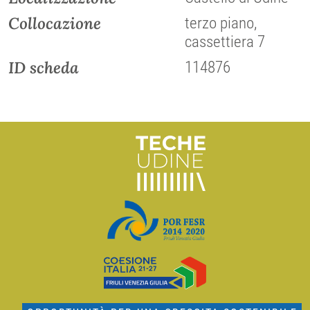
Collocazione
terzo piano,
cassettiera 7
ID scheda
114876