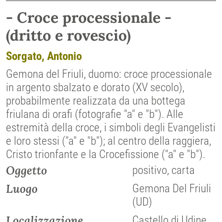
- Croce processionale -
(dritto e rovescio)
Sorgato, Antonio
Gemona del Friuli, duomo: croce processionale
in argento sbalzato e dorato (XV secolo),
probabilmente realizzata da una bottega
friulana di orafi (fotografie "a" e "b"). Alle
estremità della croce, i simboli degli Evangelisti
e loro stessi ("a" e "b"); al centro della raggiera,
Cristo trionfante e la Crocefissione ("a" e "b").
Oggetto
positivo, carta
Luogo
Gemona Del Friuli
(UD)
Localizzazione
Castello di Udine