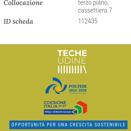
Collocazione
terzo piano,
cassettiera 7
ID scheda
112435
OPPORTUNITÀ PER UNA CRESCITA SOSTENIBILE