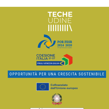
OPPORTUNITÀ PER UNA CRESCITA SOSTENIBILE