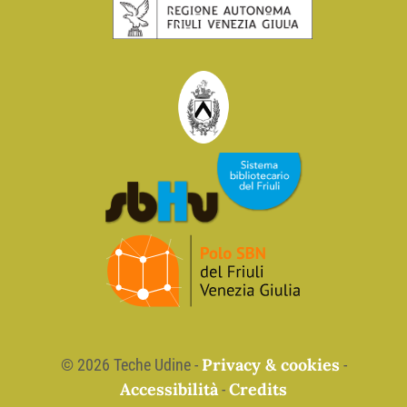
Privacy & cookies
©
2026 Teche Udine -
-
Accessibilità
Credits
-