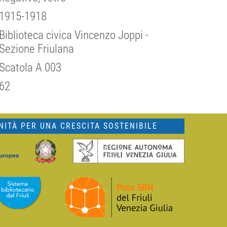
1915-1918
Biblioteca civica Vincenzo Joppi -
Sezione Friulana
Scatola A 003
62
ITÀ PER UNA CRESCITA SOSTENIBILE