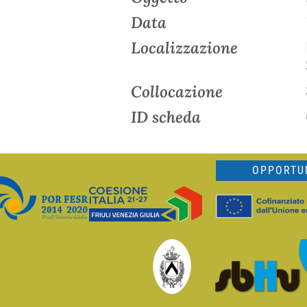
Data
Localizzazione
Collocazione
ID scheda
OPPORTUN