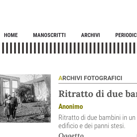
HOME
MANOSCRITTI
ARCHIVI
PERIODIC
ARCHIVI FOTOGRAFICI
Ritratto di due ba
Anonimo
Ritratto di due bambini in un c
edificio e dei panni stesi.
Oggetto