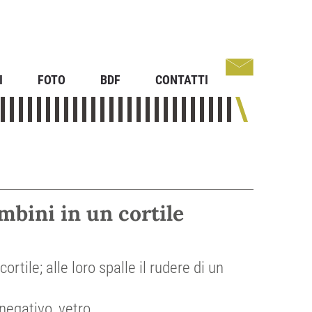
I
FOTO
BDF
CONTATTI
mbini in un cortile
ortile; alle loro spalle il rudere di un
negativo, vetro