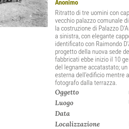
Anonimo
Ritratto di tre uomini con cap
vecchio palazzo comunale di
la costruzione di Palazzo D'
a sinistra, con elegante cap
identificato con Raimondo D'Ar
progetto della nuova sede d
fabbricati ebbe inizio il 10 ge
del legname accatastato; un 
esterna dell'edificio mentre 
fotografo dalla terrazza.
Oggetto
Luogo
Data
Localizzazione