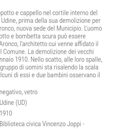
potto e cappello nel cortile interno del
 Udine, prima della sua demolizione per
Aronco, nuova sede del Municipio. L'uomo
potto e bombetta scura può essere
onco, l'architetto cui venne affidato il
el Comune. La demolizione dei vecchi
nnaio 1910. Nello scatto, alle loro spalle,
gruppo di uomini sta risalendo la scala
alcuni di essi e due bambini osservano il
negativo, vetro
Udine (UD)
1910
Biblioteca civica Vincenzo Joppi -