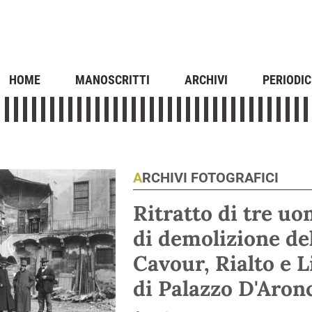
HOME
MANOSCRITTI
ARCHIVI
PERIODIC
ARCHIVI FOTOGRAFICI
Ritratto di tre uo
di demolizione del
Cavour, Rialto e L
di Palazzo D'Aron