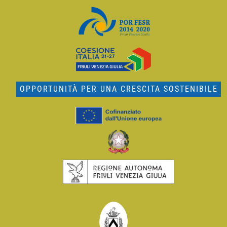
OPPORTUNITÀ PER UNA CRESCITA SOSTENIBILE