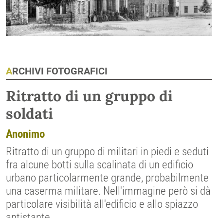
ARCHIVI FOTOGRAFICI
Ritratto di un gruppo di
soldati
Anonimo
Ritratto di un gruppo di militari in piedi e seduti
fra alcune botti sulla scalinata di un edificio
urbano particolarmente grande, probabilmente
una caserma militare. Nell'immagine però si dà
particolare visibilità all'edificio e allo spiazzo
antistante