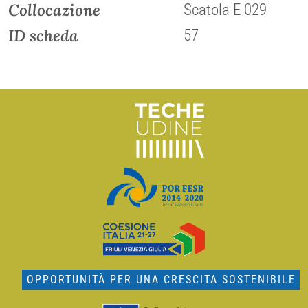
Collocazione
Scatola E 029
ID scheda
57
OPPORTUNITÀ PER UNA CRESCITA SOSTENIBILE