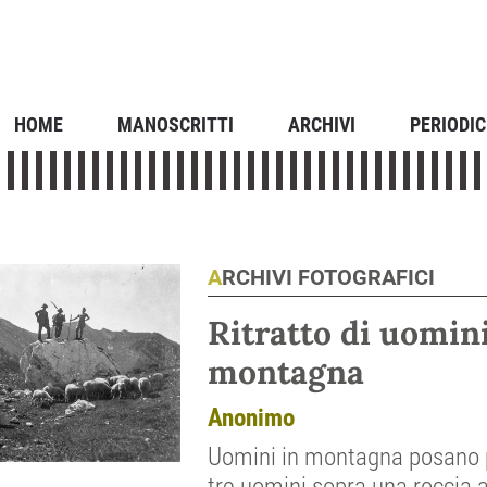
HOME
MANOSCRITTI
ARCHIVI
PERIODIC
ARCHIVI FOTOGRAFICI
Ritratto di uomin
montagna
Anonimo
Uomini in montagna posano pe
tre uomini sopra una roccia ai