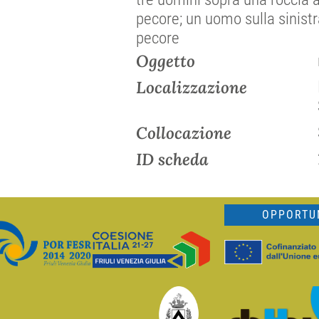
pecore; un uomo sulla sinistra
pecore
Oggetto
Localizzazione
Collocazione
ID scheda
OPPORTUN