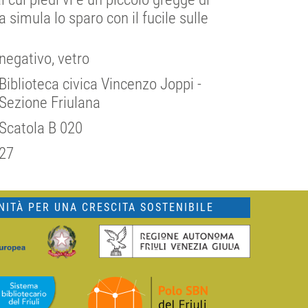
 simula lo sparo con il fucile sulle
negativo, vetro
Biblioteca civica Vincenzo Joppi -
Sezione Friulana
Scatola B 020
27
ITÀ PER UNA CRESCITA SOSTENIBILE