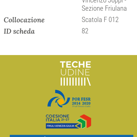
Vincenzo Joppi -
Sezione Friulana
Collocazione
Scatola F 012
ID scheda
82