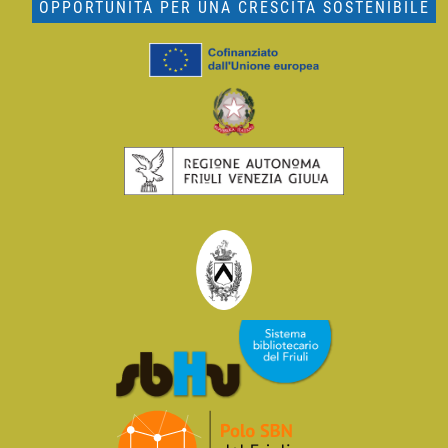
OPPORTUNITÀ PER UNA CRESCITA SOSTENIBILE