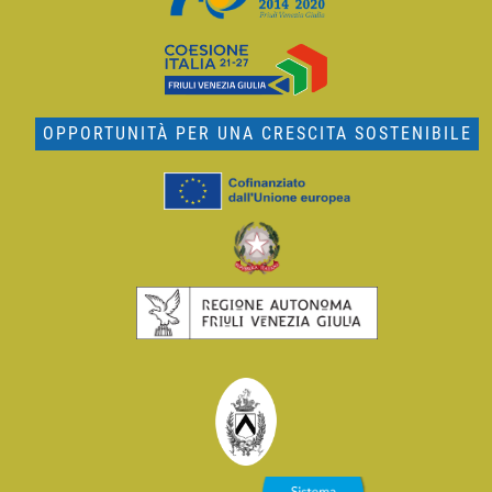
OPPORTUNITÀ PER UNA CRESCITA SOSTENIBILE