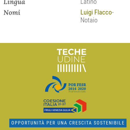
Lingua
Latino
Nomi
Luigi Flacco
-
Notaio
OPPORTUNITÀ PER UNA CRESCITA SOSTENIBILE