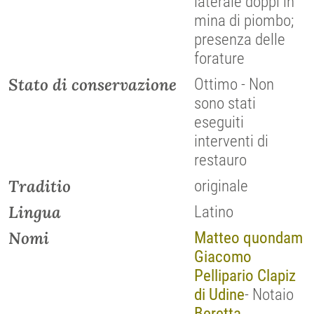
laterale doppi in
mina di piombo;
presenza delle
forature
Stato di conservazione
Ottimo - Non
sono stati
eseguiti
interventi di
restauro
Traditio
originale
Lingua
Latino
Nomi
Matteo quondam
Giacomo
Pellipario Clapiz
di Udine
- Notaio
Beretta