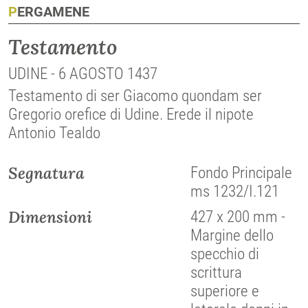
PERGAMENE
Testamento
UDINE - 6 AGOSTO 1437
Testamento di ser Giacomo quondam ser
Gregorio orefice di Udine. Erede il nipote
Antonio Tealdo
Segnatura
Fondo Principale
ms 1232/I.121
Dimensioni
427 x 200 mm -
Margine dello
specchio di
scrittura
superiore e