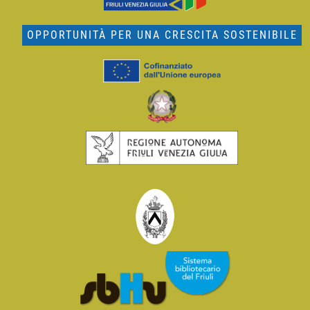
OPPORTUNITÀ PER UNA CRESCITA SOSTENIBILE