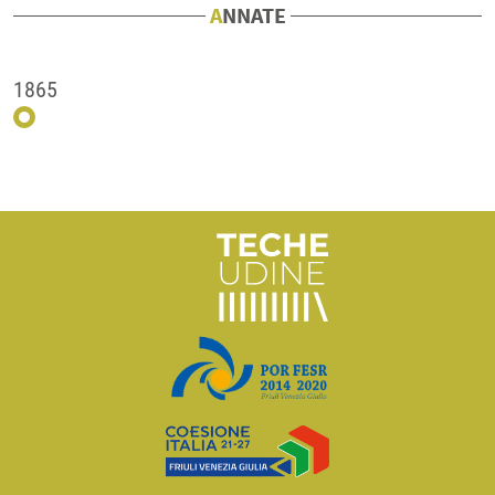
ANNATE
1865