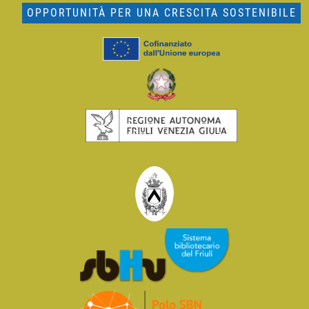
OPPORTUNITÀ PER UNA CRESCITA SOSTENIBILE