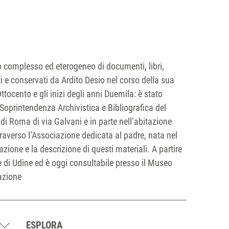
o complesso ed eterogeneo di documenti, libri,
i e conservati da Ardito Desio nel corso della sua
ttocento e gli inizi degli anni Duemila: è stato
a Soprintendenza Archivistica e Bibliografica del
di Roma di via Galvani e in parte nell’abitazione
raverso l’Associazione dedicata al padre, nata nel
zione e la descrizione di questi materiali. A partire
e di Udine ed è oggi consultabile presso il Museo
zazione
ESPLORA