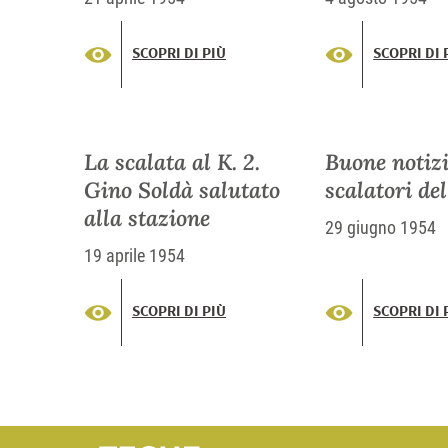
esempio per 
SCOPRI DI PIÙ
SCOPRI DI 
La scalata al K. 2.
Buone notizi
Gino Soldà salutato
scalatori de
alla stazione
29 giugno 1954
19 aprile 1954
SCOPRI DI PIÙ
SCOPRI DI 