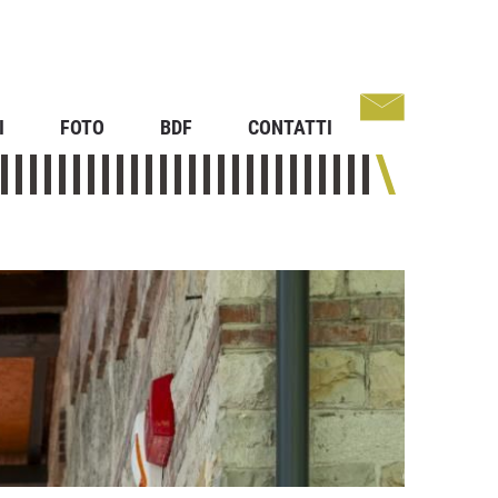
I
FOTO
BDF
CONTATTI