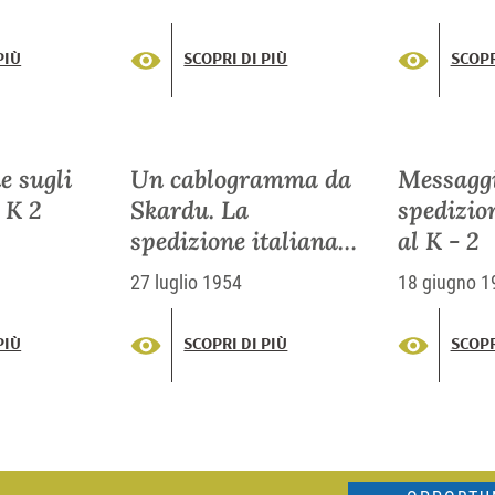
tutti
PIÙ
SCOPRI DI PIÙ
SCOPR
e sugli
Un cablogramma da
Messaggi
l K 2
Skardu. La
spedizio
spedizione italiana
al K - 2
ha raggiunto la
27 luglio 1954
18 giugno 1
"spalla" del K. 2.
Attualmente gli
PIÙ
SCOPRI DI PIÙ
SCOPR
uomini di Desio
starebbero scalando
la piramide della
vetta