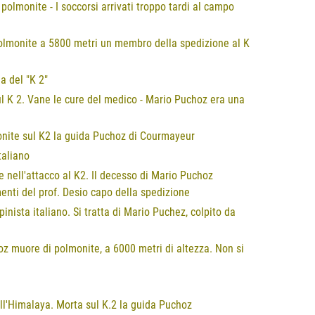
polmonite - I soccorsi arrivati troppo tardi al campo
 polmonite a 5800 metri un membro della spedizione al K
a del "K 2"
l K 2. Vane le cure del medico - Mario Puchoz era una
monite sul K2 la guida Puchoz di Courmayeur
taliano
e nell'attacco al K2. Il decesso di Mario Puchoz
menti del prof. Desio capo della spedizione
pinista italiano. Si tratta di Mario Puchez, colpito da
hoz muore di polmonite, a 6000 metri di altezza. Non si
ell'Himalaya. Morta sul K.2 la guida Puchoz