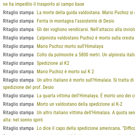
ne ha impedito il trasporto al campo base
Ritaglio stampa
La morte della guida valdostana. Mario Puchoz si 
Ritaglio stampa
Ferita in montagna l'assistente di Desio
Ritaglio stampa
Gli dei vogliono vendicarsi. Nell'attacco alla invio
Ritaglio stampa
L'alpinista valdostano Puchoz è morto sulla cresta 
Ritaglio stampa
Mario Puchoz morto sull'Himalaya
Ritaglio stampa
Colto da polmonite a 5800 metri. Un alpinista ital
Ritaglio stampa
Spedizione al K2
Ritaglio stampa
Mario Puchoz è morto sul K 2
Ritaglio stampa
Un altro italiano è morto sull'Himalaia. Si tratta 
spedizione del prof. Desio
Ritaglio stampa
La quarta vittima dell'Himalaya. É morto uno dei c
Ritaglio stampa
Morto un valdostano della spedizione al K-2
Ritaglio stampa
Un altro italiano vittima dell'Himalaia. A quota se
alta: nel sonno spirò
Ritaglio stampa
Lo dice il capo della spedizione americana. "Diffi