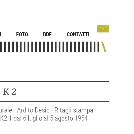
I
FOTO
BDF
CONTATTI
l K 2
rale - Ardito Desio - Ritagli stampa -
K2 1 dal 6 luglio al 5 agosto 1954