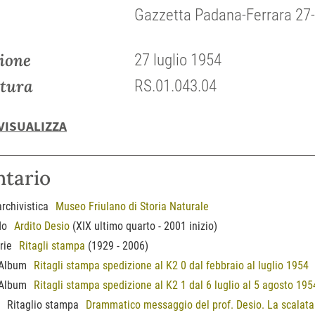
Gazzetta Padana-Ferrara 27-
ione
27 luglio 1954
tura
RS.01.043.04
VISUALIZZA
ntario
archivistica
Museo Friulano di Storia Naturale
do
Ardito Desio
(XIX ultimo quarto - 2001 inizio)
rie
Ritagli stampa
(1929 - 2006)
Album
Ritagli stampa spedizione al K2 0 dal febbraio al luglio 1954
Album
Ritagli stampa spedizione al K2 1 dal 6 luglio al 5 agosto 195
Ritaglio stampa
Drammatico messaggio del prof. Desio. La scalata 