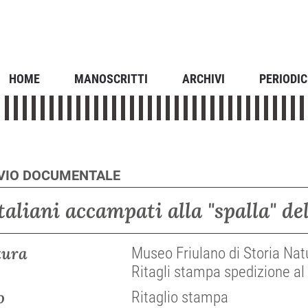
HOME
MANOSCRITTI
ARCHIVI
PERIODIC
IVIO DOCUMENTALE
italiani accampati alla "spalla" de
tura
Museo Friulano di Storia Natu
Ritagli stampa spedizione al 
o
Ritaglio stampa