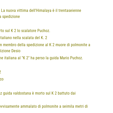
 La nuova vittima dell'Himalaya è il trentaseienne
a spedizione
rto sul K 2 lo scalatore Puchoz.
taliano nella scalata del K. 2
. Un membro della spedizione al K 2 muore di polmonite a
dizione Desio
ne italiana al "K 2" ha perso la guida Mario Puchoz.
2
sco
oz guida valdostana è morto sul K 2 battuto dai
provvisamente ammalato di polmonite a seimila metri di