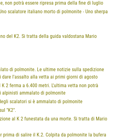
e, non potrà essere ripresa prima della fine di luglio
 Uno scalatore italiano morto di polmonite - Uno sherpa
uno del K2. Si tratta della guida valdostana Mario
lato di polmonite. Le ultime notizie sulla spedizione
dare l'assalto alla vetta ai primi giorni di agosto
l K 2 ferma a 6.400 metri. L'ultima vetta non potrà
i alpinisti ammalato di polmonite
degli scalatori si è ammalato di polmonite
sul "K2".
izione al K 2 funestata da una morte. Si tratta di Mario
prima di salire il K.2. Colpita da polmonite la bufera