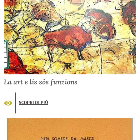
La art e lis sôs funzions
SCOPRI DI PIÙ