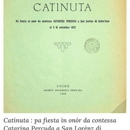
Catinuta : pa fiesta in onór da contessa
Catarina Percuda a San Lorènz di