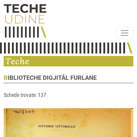
Teche
BIBLIOTECHE DIGJITÂL FURLANE
Schede trovate: 137