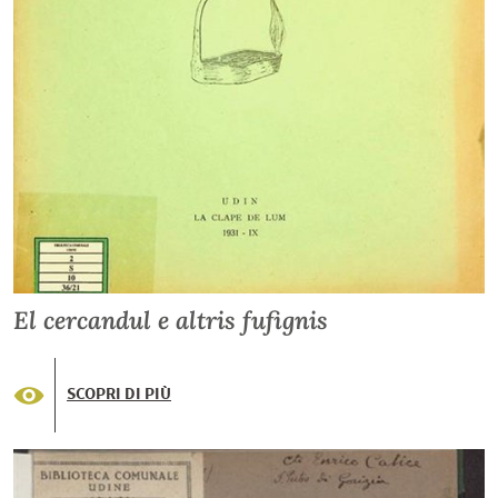
El cercandul e altris fufignis
SCOPRI DI PIÙ