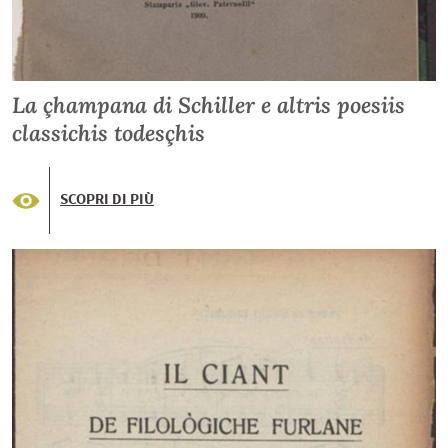
La çhampana di Schiller e altris poesiis
classichis todesçhis
SCOPRI DI PIÙ