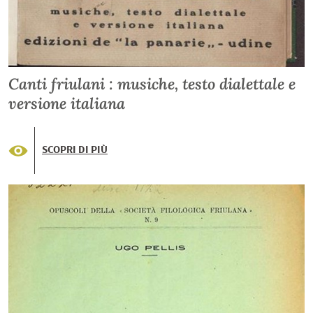
Canti friulani : musiche, testo dialettale e
versione italiana
SCOPRI DI PIÙ