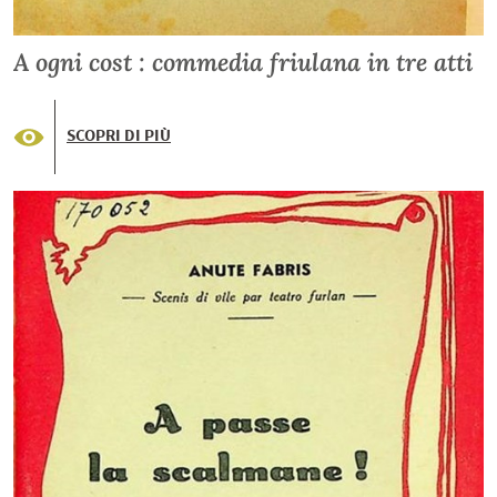
A ogni cost : commedia friulana in tre atti
SCOPRI DI PIÙ