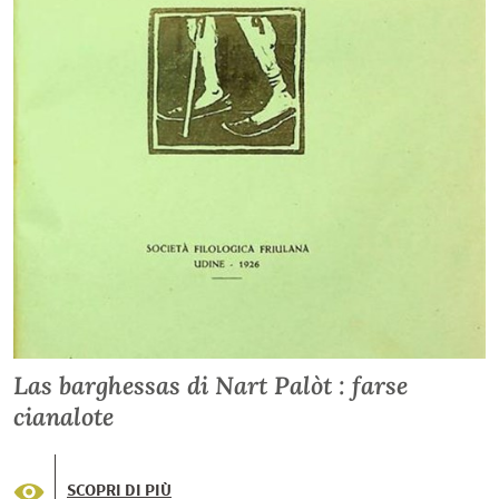
Las barghessas di Nart Palòt : farse
cianalote
SCOPRI DI PIÙ