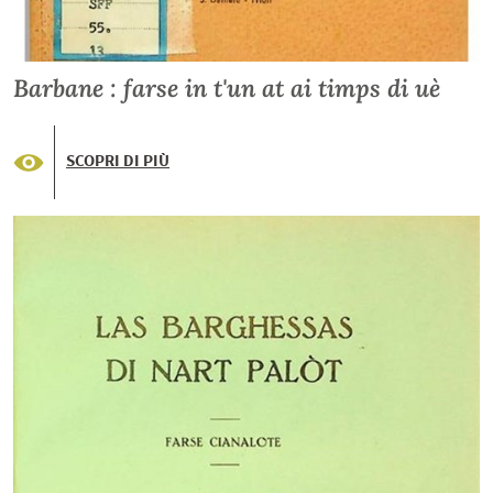
Barbane : farse in t'un at ai timps di uè
SCOPRI DI PIÙ