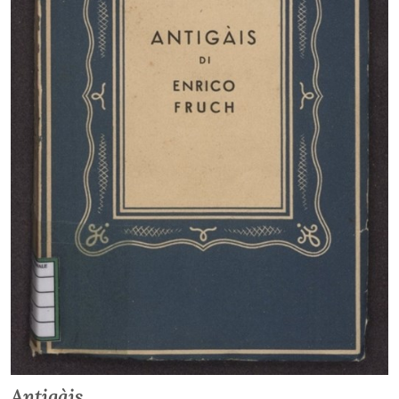
Antigàis