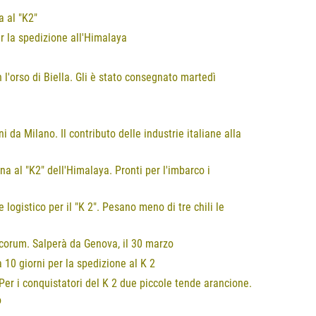
a al "K2"
er la spedizione all'Himalaya
 l'orso di Biella. Gli è stato consegnato martedì
 da Milano. Il contributo delle industrie italiane alla
na al "K2" dell'Himalaya. Pronti per l'imbarco i
logistico per il "K 2". Pesano meno di tre chili le
acorum. Salperà da Genova, il 30 marzo
 10 giorni per la spedizione al K 2
. Per i conquistatori del K 2 due piccole tende arancione.
o