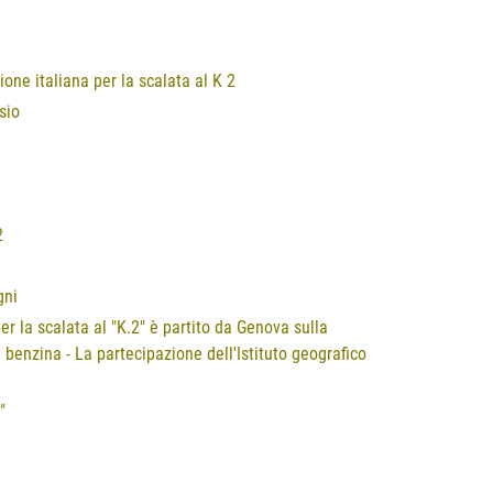
zione italiana per la scalata al K 2
sio
2
gni
er la scalata al "K.2" è partito da Genova sulla
i benzina - La partecipazione dell'Istituto geografico
"