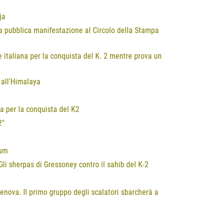
ja
sera pubblica manifestazione al Circolo della Stampa
italiana per la conquista del K. 2 mentre prova un
a all'Himalaya
a per la conquista del K2
2"
rum
Gli sherpas di Gressoney contro il sahib del K-2
enova. Il primo gruppo degli scalatori sbarcherà a