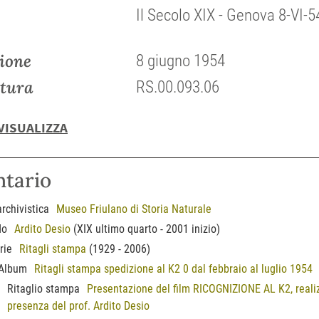
Il Secolo XIX - Genova 8-VI-5
ione
8 giugno 1954
tura
RS.00.093.06
VISUALIZZA
ntario
archivistica
Museo Friulano di Storia Naturale
do
Ardito Desio
(XIX ultimo quarto - 2001 inizio)
rie
Ritagli stampa
(1929 - 2006)
Album
Ritagli stampa spedizione al K2 0 dal febbraio al luglio 1954
Ritaglio stampa
Presentazione del film RICOGNIZIONE AL K2, reali
presenza del prof. Ardito Desio