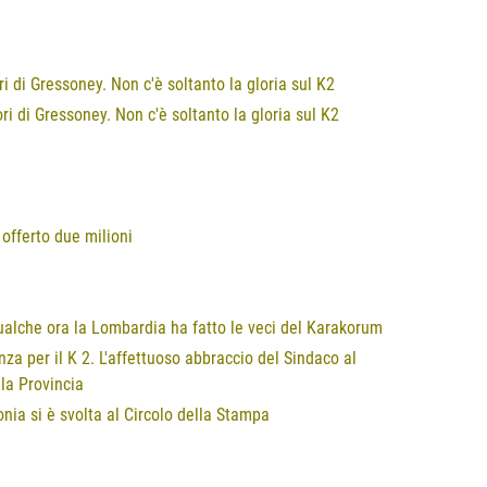
ori di Gressoney. Non c'è soltanto la gloria sul K2
ori di Gressoney. Non c'è soltanto la gloria sul K2
 offerto due milioni
qualche ora la Lombardia ha fatto le veci del Karakorum
enza per il K 2. L'affettuoso abbraccio del Sindaco al
la Provincia
monia si è svolta al Circolo della Stampa