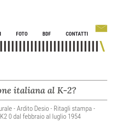
I
FOTO
BDF
CONTATTI
ne italiana al K-2?
rale - Ardito Desio - Ritagli stampa -
K2 0 dal febbraio al luglio 1954