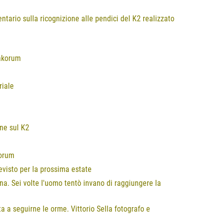
tario sulla ricognizione alle pendici del K2 realizzato
rakorum
riale
one sul K2
korum
revisto per la prossima estate
ana. Sei volte l'uomo tentò invano di raggiungere la
a a seguirne le orme. Vittorio Sella fotografo e