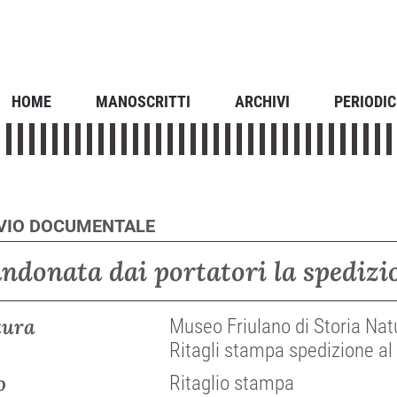
HOME
MANOSCRITTI
ARCHIVI
PERIODIC
IVIO DOCUMENTALE
ndonata dai portatori la spedizio
tura
Museo Friulano di Storia Natu
Ritagli stampa spedizione al 
o
Ritaglio stampa