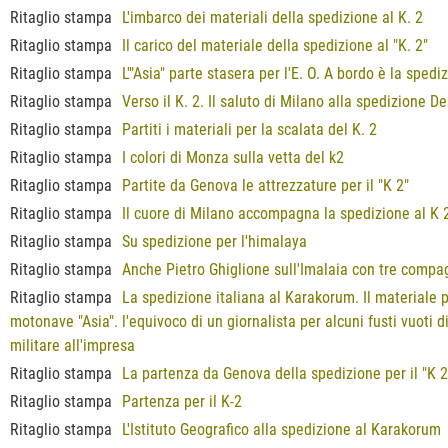
Ritaglio stampa
L'imbarco dei materiali della spedizione al K. 2
Ritaglio stampa
Il carico del materiale della spedizione al "K. 2"
Ritaglio stampa
L'"Asia" parte stasera per l'E. O. A bordo è la spedi
Ritaglio stampa
Verso il K. 2. Il saluto di Milano alla spedizione De
Ritaglio stampa
Partiti i materiali per la scalata del K. 2
Ritaglio stampa
I colori di Monza sulla vetta del k2
Ritaglio stampa
Partite da Genova le attrezzature per il "K 2"
Ritaglio stampa
Il cuore di Milano accompagna la spedizione al K 
Ritaglio stampa
Su spedizione per l'himalaya
Ritaglio stampa
Anche Pietro Ghiglione sull'Imalaia con tre compa
Ritaglio stampa
La spedizione italiana al Karakorum. Il materiale p
motonave "Asia". l'equivoco di un giornalista per alcuni fusti vuoti d
militare all'impresa
Ritaglio stampa
La partenza da Genova della spedizione per il "K 2
Ritaglio stampa
Partenza per il K-2
Ritaglio stampa
L'Istituto Geografico alla spedizione al Karakorum