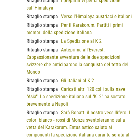
Ritaglio stampa
I preparativi per la spedizione
sull'Himalaya
Ritaglio stampa
Verso l'Himalaya austriaci e italiani
Ritaglio stampa
Per il Karakorum. Partiti i primi
membri della spedizione italiana
Ritaglio stampa
La Spedizione al K 2
Ritaglio stampa
Anteprima all'Everest.
L'appassionante avventura delle due spedizioni
svizzere che anticiparono la conquista del tetto del
Mondo
Ritaglio stampa
Gli italiani al K 2
Ritaglio stampa
Caricati altri 120 colli sulla nave
"Asia". La spedizione italiana sul "K. 2" ha sostato
brevemente a Napoli
Ritaglio stampa
Sarà Bonatti il nostro vessillifero. I
colori bianco - rossi di Monza sventoleranno sulla
vetta del Karakorum. Entusiastico saluto ai
componenti la spedizione italiana durante serata al