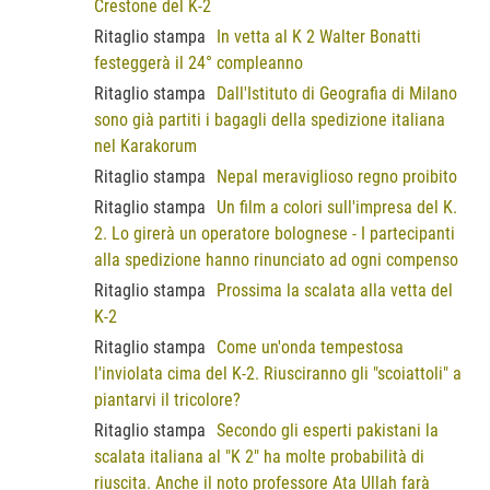
Crestone del K-2
Ritaglio stampa
In vetta al K 2 Walter Bonatti
festeggerà il 24° compleanno
Ritaglio stampa
Dall'Istituto di Geografia di Milano
sono già partiti i bagagli della spedizione italiana
nel Karakorum
Ritaglio stampa
Nepal meraviglioso regno proibito
Ritaglio stampa
Un film a colori sull'impresa del K.
2. Lo girerà un operatore bolognese - I partecipanti
alla spedizione hanno rinunciato ad ogni compenso
Ritaglio stampa
Prossima la scalata alla vetta del
K-2
Ritaglio stampa
Come un'onda tempestosa
l'inviolata cima del K-2. Riusciranno gli "scoiattoli" a
piantarvi il tricolore?
Ritaglio stampa
Secondo gli esperti pakistani la
scalata italiana al "K 2" ha molte probabilità di
riuscita. Anche il noto professore Ata Ullah farà