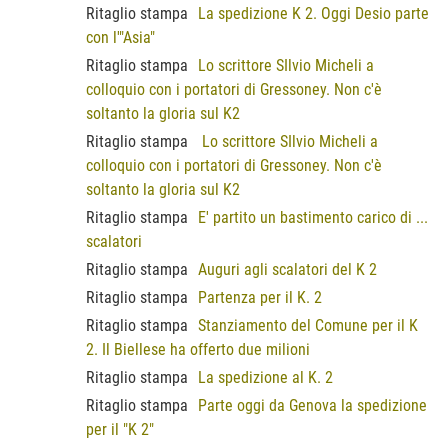
Ritaglio stampa
La spedizione K 2. Oggi Desio parte
con l'"Asia"
Ritaglio stampa
Lo scrittore SIlvio Micheli a
colloquio con i portatori di Gressoney. Non c'è
soltanto la gloria sul K2
Ritaglio stampa
Lo scrittore SIlvio Micheli a
colloquio con i portatori di Gressoney. Non c'è
soltanto la gloria sul K2
Ritaglio stampa
E' partito un bastimento carico di ...
scalatori
Ritaglio stampa
Auguri agli scalatori del K 2
Ritaglio stampa
Partenza per il K. 2
Ritaglio stampa
Stanziamento del Comune per il K
2. Il Biellese ha offerto due milioni
Ritaglio stampa
La spedizione al K. 2
Ritaglio stampa
Parte oggi da Genova la spedizione
per il "K 2"