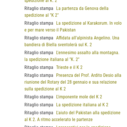
spedizione al K. 2
Ritaglio stampa
La partenza da Genova della
spedizione al "K 2"
Ritaglio stampa
La spedizione al Karakorum. In volo
e per mare verso il Pakistan
Ritaglio stampa
Affidata all'alpinista Angelino. Una
bandiera di Biella sventolerà sul K. 2
Ritaglio stampa
L'ennesimo assalto alla montagna.
la spedizione italiana al "K. 2"
Ritaglio stampa
Trieste e il K 2
Ritaglio stampa
Presenza del Prof. Ardito Desio alla
riunione del Rotary del 28 gennaio e sua relazione
sulla spedizione al K 2
Ritaglio stampa
L'imponente mole del K 2
Ritaglio stampa
La spedizione italiana al K 2
Ritaglio stampa
L'aiuto del Pakistan alla spedizione
al K 2. A ritmo accelerato le partenze