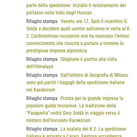
parte della spedizione. Iniziato il reclutamento dei
portatori nella tribù degli Hunzas
Ritaglio stampa
Veneto ore 12. Sarà il vicentino G.
Soldà a decidere quali uomini saliranno in vetta al K.
2. L'ardimentoso rocciatore non ha nascosto l'intimo
convincimento che riuscirà a portare a termine la
prestigiosa impresa alpinistica
Ritaglio stampa
Ghiglione è partito alla volta
dell'Himalaya
Ritaglio stampa
Dall'Istituto di Geografia di Milano
sono già partiti i bagagli della spedizione italiana
nel Karakorum
Ritaglio stampa
Pronta per la grande impresa la
popolare guida recoarese. La tradizione della
"Pasquetta" vedrà Gino Soldà in viaggio verso il
mistero dell'inviolato Karakorum
Ritaglio stampa
La scalata del K 2. La spedizione
italiana è arrivata a Caraci. Festosa accoglienza