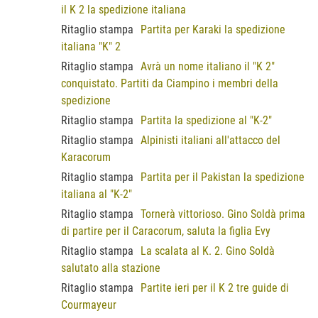
il K 2 la spedizione italiana
Ritaglio stampa
Partita per Karaki la spedizione
italiana "K" 2
Ritaglio stampa
Avrà un nome italiano il "K 2"
conquistato. Partiti da Ciampino i membri della
spedizione
Ritaglio stampa
Partita la spedizione al "K-2"
Ritaglio stampa
Alpinisti italiani all'attacco del
Karacorum
Ritaglio stampa
Partita per il Pakistan la spedizione
italiana al "K-2"
Ritaglio stampa
Tornerà vittorioso. Gino Soldà prima
di partire per il Caracorum, saluta la figlia Evy
Ritaglio stampa
La scalata al K. 2. Gino Soldà
salutato alla stazione
Ritaglio stampa
Partite ieri per il K 2 tre guide di
Courmayeur