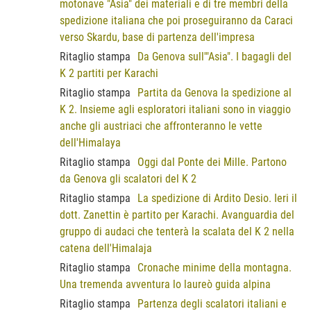
motonave "Asia" dei materiali e di tre membri della
spedizione italiana che poi proseguiranno da Caraci
verso Skardu, base di partenza dell'impresa
Ritaglio stampa
Da Genova sull'"Asia". I bagagli del
K 2 partiti per Karachi
Ritaglio stampa
Partita da Genova la spedizione al
K 2. Insieme agli esploratori italiani sono in viaggio
anche gli austriaci che affronteranno le vette
dell'Himalaya
Ritaglio stampa
Oggi dal Ponte dei Mille. Partono
da Genova gli scalatori del K 2
Ritaglio stampa
La spedizione di Ardito Desio. Ieri il
dott. Zanettin è partito per Karachi. Avanguardia del
gruppo di audaci che tenterà la scalata del K 2 nella
catena dell'Himalaja
Ritaglio stampa
Cronache minime della montagna.
Una tremenda avventura lo laureò guida alpina
Ritaglio stampa
Partenza degli scalatori italiani e