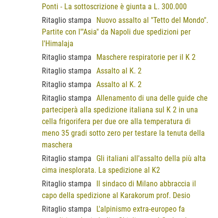
Ponti - La sottoscrizione è giunta a L. 300.000
Ritaglio stampa
Nuovo assalto al "Tetto del Mondo".
Partite con l'"Asia" da Napoli due spedizioni per
l'Himalaja
Ritaglio stampa
Maschere respiratorie per il K 2
Ritaglio stampa
Assalto al K. 2
Ritaglio stampa
Assalto al K. 2
Ritaglio stampa
Allenamento di una delle guide che
parteciperà alla spedizione italiana sul K 2 in una
cella frigorifera per due ore alla temperatura di
meno 35 gradi sotto zero per testare la tenuta della
maschera
Ritaglio stampa
Gli italiani all'assalto della più alta
cima inesplorata. La spedizione al K2
Ritaglio stampa
Il sindaco di Milano abbraccia il
capo della spedizione al Karakorum prof. Desio
Ritaglio stampa
L'alpinismo extra-europeo fa