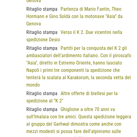
Genova
Ritaglio stampa
Partenza di Mario Fantin, Theo
Hormann e Gino Soldà con la motonave "Asia" da
Genova
Ritaglio stampa
Verso il K 2. Due vicentini nella
spedizione Desio
Ritaglio stampa
Partiti per la conquista del K 2 gli
ambasciatori dell'ardimento italiano. Con il piroscafo
"Asia", diretto in Estremo Oriente, hanno lasciato
Napoli i primi tre componenti la spedizione che
tenterà la scalata al Karakorum, la seconda vetta del
mondo
Ritaglio stampa
Altre offerte di biellesi per la
spedizione al "K 2"
Ritaglio stampa
Ghiglione a oltre 70 anni va
sull'Imalaia con tre amici. Questa spedizione leggera
al gruppo del Garhwal dimostra come anche con
mezzi modesti si possa fare dell'alpinismo sulle