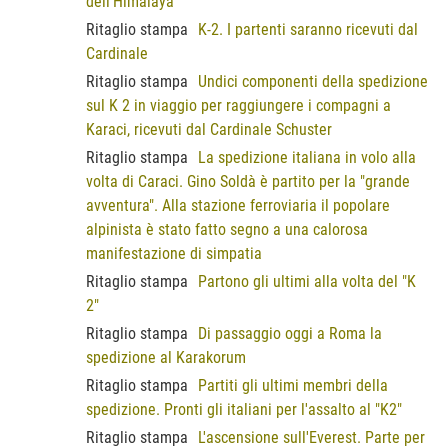
dell'Himalaya
Ritaglio stampa
K-2. I partenti saranno ricevuti dal
Cardinale
Ritaglio stampa
Undici componenti della spedizione
sul K 2 in viaggio per raggiungere i compagni a
Karaci, ricevuti dal Cardinale Schuster
Ritaglio stampa
La spedizione italiana in volo alla
volta di Caraci. Gino Soldà è partito per la "grande
avventura". Alla stazione ferroviaria il popolare
alpinista è stato fatto segno a una calorosa
manifestazione di simpatia
Ritaglio stampa
Partono gli ultimi alla volta del "K
2"
Ritaglio stampa
Di passaggio oggi a Roma la
spedizione al Karakorum
Ritaglio stampa
Partiti gli ultimi membri della
spedizione. Pronti gli italiani per l'assalto al "K2"
Ritaglio stampa
L'ascensione sull'Everest. Parte per