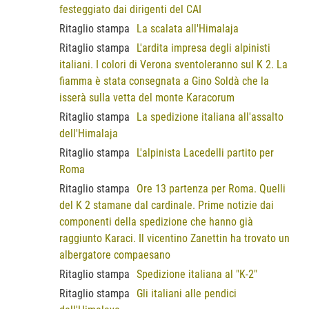
festeggiato dai dirigenti del CAI
Ritaglio stampa
La scalata all'Himalaja
Ritaglio stampa
L'ardita impresa degli alpinisti
italiani. I colori di Verona sventoleranno sul K 2. La
fiamma è stata consegnata a Gino Soldà che la
isserà sulla vetta del monte Karacorum
Ritaglio stampa
La spedizione italiana all'assalto
dell'Himalaja
Ritaglio stampa
L'alpinista Lacedelli partito per
Roma
Ritaglio stampa
Ore 13 partenza per Roma. Quelli
del K 2 stamane dal cardinale. Prime notizie dai
componenti della spedizione che hanno già
raggiunto Karaci. Il vicentino Zanettin ha trovato un
albergatore compaesano
Ritaglio stampa
Spedizione italiana al "K-2"
Ritaglio stampa
Gli italiani alle pendici