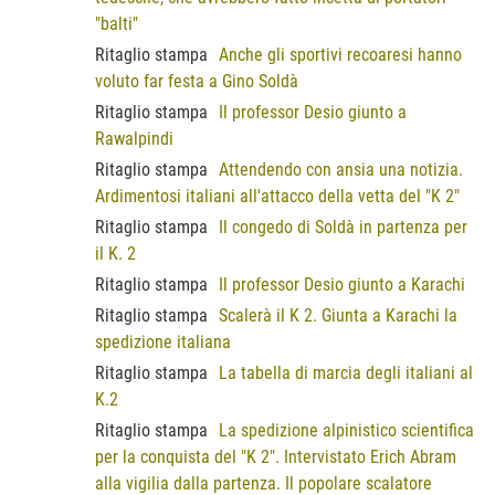
"balti"
Ritaglio stampa
Anche gli sportivi recoaresi hanno
voluto far festa a Gino Soldà
Ritaglio stampa
Il professor Desio giunto a
Rawalpindi
Ritaglio stampa
Attendendo con ansia una notizia.
Ardimentosi italiani all'attacco della vetta del "K 2"
Ritaglio stampa
Il congedo di Soldà in partenza per
il K. 2
Ritaglio stampa
Il professor Desio giunto a Karachi
Ritaglio stampa
Scalerà il K 2. Giunta a Karachi la
spedizione italiana
Ritaglio stampa
La tabella di marcia degli italiani al
K.2
Ritaglio stampa
La spedizione alpinistico scientifica
per la conquista del "K 2". Intervistato Erich Abram
alla vigilia dalla partenza. Il popolare scalatore