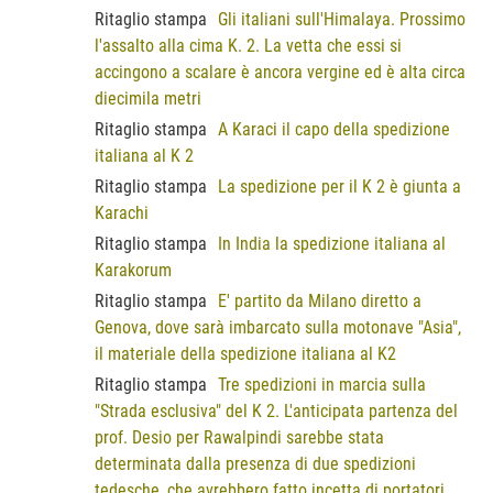
Ritaglio stampa
Gli italiani sull'Himalaya. Prossimo
l'assalto alla cima K. 2. La vetta che essi si
accingono a scalare è ancora vergine ed è alta circa
diecimila metri
Ritaglio stampa
A Karaci il capo della spedizione
italiana al K 2
Ritaglio stampa
La spedizione per il K 2 è giunta a
Karachi
Ritaglio stampa
In India la spedizione italiana al
Karakorum
Ritaglio stampa
E' partito da Milano diretto a
Genova, dove sarà imbarcato sulla motonave "Asia",
il materiale della spedizione italiana al K2
Ritaglio stampa
Tre spedizioni in marcia sulla
"Strada esclusiva" del K 2. L'anticipata partenza del
prof. Desio per Rawalpindi sarebbe stata
determinata dalla presenza di due spedizioni
tedesche, che avrebbero fatto incetta di portatori