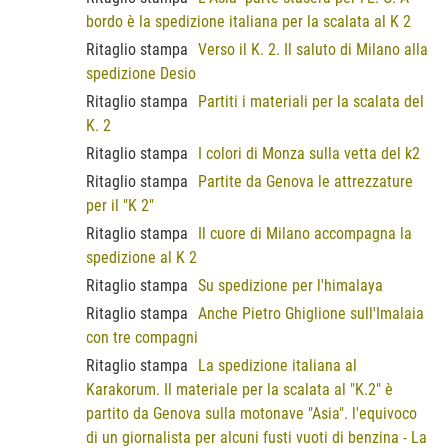
bordo è la spedizione italiana per la scalata al K 2
Ritaglio stampa
Verso il K. 2. Il saluto di Milano alla
spedizione Desio
Ritaglio stampa
Partiti i materiali per la scalata del
K. 2
Ritaglio stampa
I colori di Monza sulla vetta del k2
Ritaglio stampa
Partite da Genova le attrezzature
per il "K 2"
Ritaglio stampa
Il cuore di Milano accompagna la
spedizione al K 2
Ritaglio stampa
Su spedizione per l'himalaya
Ritaglio stampa
Anche Pietro Ghiglione sull'Imalaia
con tre compagni
Ritaglio stampa
La spedizione italiana al
Karakorum. Il materiale per la scalata al "K.2" è
partito da Genova sulla motonave "Asia". l'equivoco
di un giornalista per alcuni fusti vuoti di benzina - La