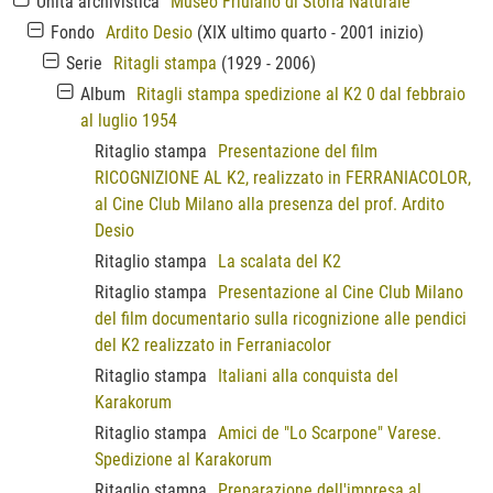
Unità archivistica
Museo Friulano di Storia Naturale
Fondo
Ardito Desio
(XIX ultimo quarto - 2001 inizio)
Serie
Ritagli stampa
(1929 - 2006)
Album
Ritagli stampa spedizione al K2 0 dal febbraio
al luglio 1954
Ritaglio stampa
Presentazione del film
RICOGNIZIONE AL K2, realizzato in FERRANIACOLOR,
al Cine Club Milano alla presenza del prof. Ardito
Desio
Ritaglio stampa
La scalata del K2
Ritaglio stampa
Presentazione al Cine Club Milano
del film documentario sulla ricognizione alle pendici
del K2 realizzato in Ferraniacolor
Ritaglio stampa
Italiani alla conquista del
Karakorum
Ritaglio stampa
Amici de "Lo Scarpone" Varese.
Spedizione al Karakorum
Ritaglio stampa
Preparazione dell'impresa al