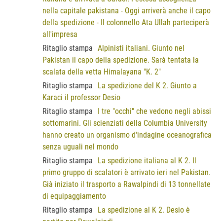
nella capitale pakistana - Oggi arriverà anche il capo
della spedizione - Il colonnello Ata Ullah parteciperà
all'impresa
Ritaglio stampa
Alpinisti italiani. Giunto nel
Pakistan il capo della spedizione. Sarà tentata la
scalata della vetta Himalayana "K. 2"
Ritaglio stampa
La spedizione del K 2. Giunto a
Karaci il professor Desio
Ritaglio stampa
I tre "occhi" che vedono negli abissi
sottomarini. Gli scienziati della Columbia University
hanno creato un organismo d'indagine oceanografica
senza uguali nel mondo
Ritaglio stampa
La spedizione italiana al K 2. Il
primo gruppo di scalatori è arrivato ieri nel Pakistan.
Già iniziato il trasporto a Rawalpindi di 13 tonnellate
di equipaggiamento
Ritaglio stampa
La spedizione al K 2. Desio è