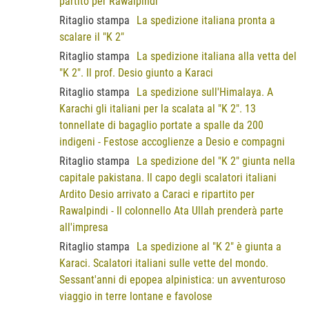
partito per Rawalpindi
Ritaglio stampa
La spedizione italiana pronta a
scalare il "K 2"
Ritaglio stampa
La spedizione italiana alla vetta del
"K 2". Il prof. Desio giunto a Karaci
Ritaglio stampa
La spedizione sull'Himalaya. A
Karachi gli italiani per la scalata al "K 2". 13
tonnellate di bagaglio portate a spalle da 200
indigeni - Festose accoglienze a Desio e compagni
Ritaglio stampa
La spedizione del "K 2" giunta nella
capitale pakistana. Il capo degli scalatori italiani
Ardito Desio arrivato a Caraci e ripartito per
Rawalpindi - Il colonnello Ata Ullah prenderà parte
all'impresa
Ritaglio stampa
La spedizione al "K 2" è giunta a
Karaci. Scalatori italiani sulle vette del mondo.
Sessant'anni di epopea alpinistica: un avventuroso
viaggio in terre lontane e favolose