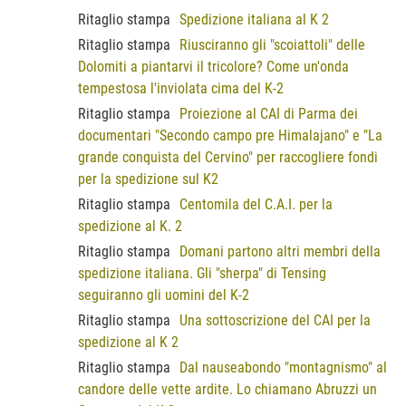
Ritaglio stampa
Spedizione italiana al K 2
Ritaglio stampa
Riusciranno gli "scoiattoli" delle
Dolomiti a piantarvi il tricolore? Come un'onda
tempestosa l'inviolata cima del K-2
Ritaglio stampa
Proiezione al CAI di Parma dei
documentari "Secondo campo pre Himalajano" e "La
grande conquista del Cervino" per raccogliere fondi
per la spedizione sul K2
Ritaglio stampa
Centomila del C.A.I. per la
spedizione al K. 2
Ritaglio stampa
Domani partono altri membri della
spedizione italiana. Gli "sherpa" di Tensing
seguiranno gli uomini del K-2
Ritaglio stampa
Una sottoscrizione del CAI per la
spedizione al K 2
Ritaglio stampa
Dal nauseabondo "montagnismo" al
candore delle vette ardite. Lo chiamano Abruzzi un