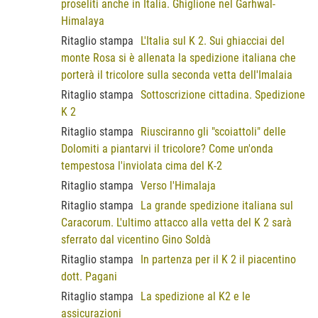
proseliti anche in Italia. Ghiglione nel Garhwal-
Himalaya
Ritaglio stampa
L'Italia sul K 2. Sui ghiacciai del
monte Rosa si è allenata la spedizione italiana che
porterà il tricolore sulla seconda vetta dell'Imalaia
Ritaglio stampa
Sottoscrizione cittadina. Spedizione
K 2
Ritaglio stampa
Riusciranno gli "scoiattoli" delle
Dolomiti a piantarvi il tricolore? Come un'onda
tempestosa l'inviolata cima del K-2
Ritaglio stampa
Verso l'Himalaja
Ritaglio stampa
La grande spedizione italiana sul
Caracorum. L'ultimo attacco alla vetta del K 2 sarà
sferrato dal vicentino Gino Soldà
Ritaglio stampa
In partenza per il K 2 il piacentino
dott. Pagani
Ritaglio stampa
La spedizione al K2 e le
assicurazioni