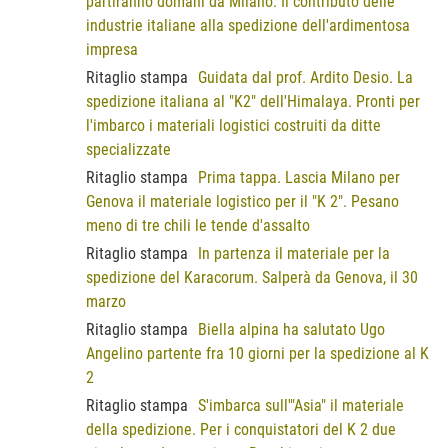
partiranno domani da Milano. Il contributo delle
industrie italiane alla spedizione dell'ardimentosa
impresa
Ritaglio stampa
Guidata dal prof. Ardito Desio. La
spedizione italiana al "K2" dell'Himalaya. Pronti per
l'imbarco i materiali logistici costruiti da ditte
specializzate
Ritaglio stampa
Prima tappa. Lascia Milano per
Genova il materiale logistico per il "K 2". Pesano
meno di tre chili le tende d'assalto
Ritaglio stampa
In partenza il materiale per la
spedizione del Karacorum. Salperà da Genova, il 30
marzo
Ritaglio stampa
Biella alpina ha salutato Ugo
Angelino partente fra 10 giorni per la spedizione al K
2
Ritaglio stampa
S'imbarca sull'"Asia" il materiale
della spedizione. Per i conquistatori del K 2 due