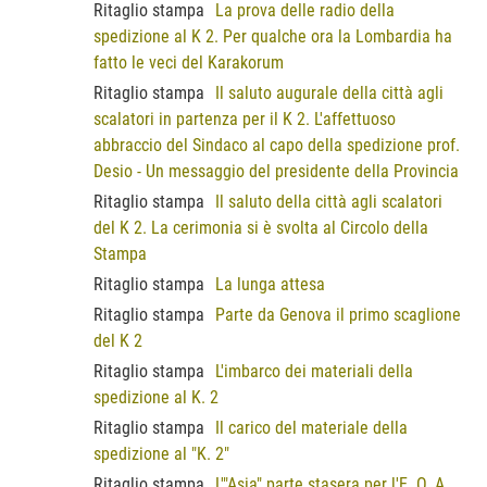
Ritaglio stampa
La prova delle radio della
spedizione al K 2. Per qualche ora la Lombardia ha
fatto le veci del Karakorum
Ritaglio stampa
Il saluto augurale della città agli
scalatori in partenza per il K 2. L'affettuoso
abbraccio del Sindaco al capo della spedizione prof.
Desio - Un messaggio del presidente della Provincia
Ritaglio stampa
Il saluto della città agli scalatori
del K 2. La cerimonia si è svolta al Circolo della
Stampa
Ritaglio stampa
La lunga attesa
Ritaglio stampa
Parte da Genova il primo scaglione
del K 2
Ritaglio stampa
L'imbarco dei materiali della
spedizione al K. 2
Ritaglio stampa
Il carico del materiale della
spedizione al "K. 2"
Ritaglio stampa
L'"Asia" parte stasera per l'E. O. A