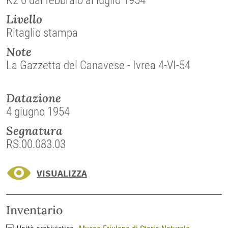
K2 0 dal febbraio al luglio 1954
Livello
Ritaglio stampa
Note
La Gazzetta del Canavese - Ivrea 4-VI-54
Datazione
4 giugno 1954
Segnatura
RS.00.083.03
VISUALIZZA
Inventario